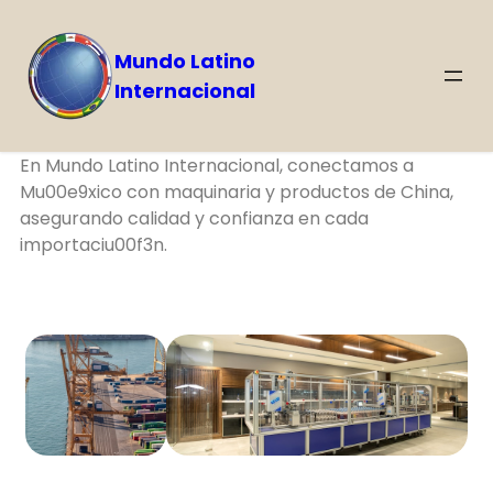
Mundo Latino
Internacional
Nuestra misiu00f3n
En Mundo Latino Internacional, conectamos a
Mu00e9xico con maquinaria y productos de China,
asegurando calidad y confianza en cada
importaciu00f3n.
Contu00e1ctanos