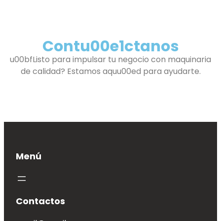
Contu00e1ctanos
u00bfListo para impulsar tu negocio con maquinaria
de calidad? Estamos aquu00ed para ayudarte.
u00a1Vamos!
Menú
Contactos