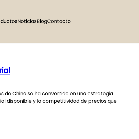
oductos
Noticias
Blog
Contacto
ial
s de China se ha convertido en una estrategia
l disponible y la competitividad de precios que