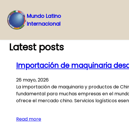
Mundo Latino
Internacional
Saltar
al
contenido
Latest posts
Importación de maquinaria desde
26 mayo, 2026
La importación de maquinaria y productos de Chi
fundamental para muchas empresas en el mundo. Es
ofrece el mercado chino. Servicios logísticos esen
Read more