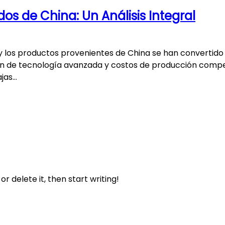
s de China: Un Análisis Integral
y los productos provenientes de China se han convertido e
n de tecnología avanzada y costos de producción competi
ajas…
or delete it, then start writing!