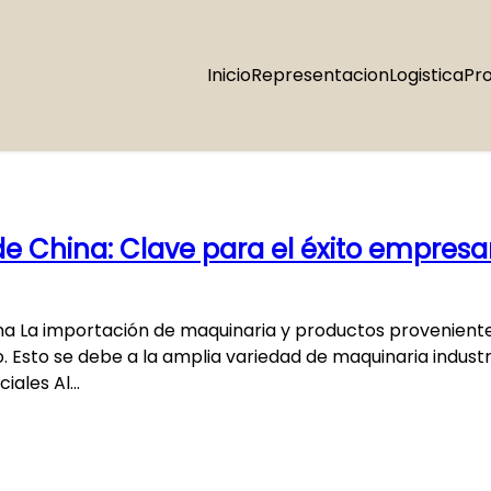
Inicio
Representacion
Logistica
Pr
 China: Clave para el éxito empresar
na La importación de maquinaria y productos proveniente
to se debe a la amplia variedad de maquinaria industria
ciales Al…